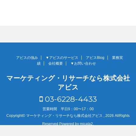
アビスの強み
▼アビスのサービス
アビスBlog
業務実
績
会社概要
▼お問い合わせ
マーケティング・リサーチなら株式会社
アビス
03-6228-4433
営業時間 平日9：00〜17：00
Copyright© マーケティング・リサーチなら株式会社アビス , 2026 AllRights
Reserved Powered by
micata2
.